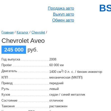
BS
Продажа авто
Выкуп авто
Обмен авто
Главная
/
Каталог
/
Chevrolet
/
Chevrolet Aveo
245 000
руб.
Год выпуска
2008
Пробег
60 000 км
Двигатель
3
1400 см
/ 0 л. с. / бензин инжектор
КПП
механическая (МКПП)
Привод
передний
Руль
левый
Кузов
седан / синий металлик
Состояние
отличное
Таможня
растаможен