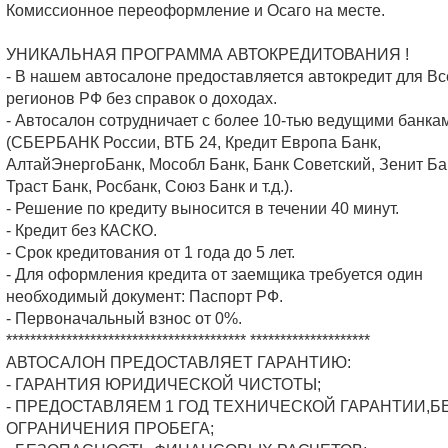
Комиссионное переоформление и Осаго на месте.
УНИКАЛЬНАЯ ПРОГРАММА АВТОКРЕДИТОВАНИЯ !
- В нашем автосалоне предоставляется автокредит для Вс
регионов РФ без справок о доходах.
- Автосалон сотрудничает с более 10-тью ведущими банка
(СБЕРБАНК России, ВТБ 24, Кредит Европа Банк,
АлтайЭнергоБанк, Мособл Банк, Банк Советский, Зенит Ба
Траст Банк, Росбанк, Союз Банк и т.д.).
- Решение по кредиту выносится в течении 40 минут.
- Кредит без КАСКО.
- Срок кредитования от 1 года до 5 лет.
- Для оформления кредита от заемщика требуется один
необходимый документ: Паспорт РФ.
- Первоначальный взнос от 0%.
**************************************** ********************
АВТОСАЛОН ПРЕДОСТАВЛЯЕТ ГАРАНТИЮ:
- ГАРАНТИЯ ЮРИДИЧЕСКОЙ ЧИСТОТЫ;
- ПРЕДОСТАВЛЯЕМ 1 ГОД ТЕХНИЧЕСКОЙ ГАРАНТИИ,Б
ОГРАНИЧЕНИЯ ПРОБЕГА;