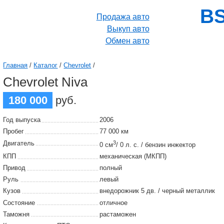
BS
Продажа авто
Выкуп авто
Обмен авто
Главная
/
Каталог
/
Chevrolet
/
Chevrolet Niva
180 000
руб.
Год выпуска
2006
Пробег
77 000 км
Двигатель
3
0 см
/ 0 л. с. / бензин инжектор
КПП
механическая (МКПП)
Привод
полный
Руль
левый
Кузов
внедорожник 5 дв. / черный металлик
Состояние
отличное
Таможня
растаможен