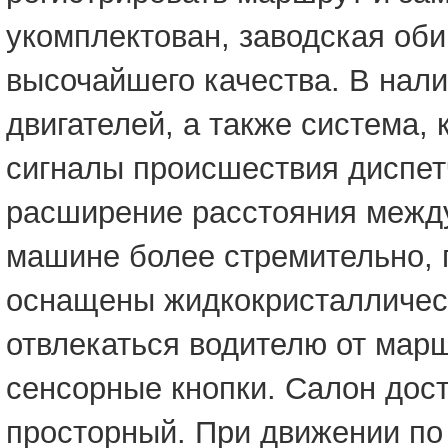
укомплектован, заводская об
высочайшего качества. В нал
двигателей, а также система,
сигналы происшествия диспет
расширение расстояния между
машине более стремительно, 
оснащены жидкокристаллическ
отвлекаться водителю от мар
сенсорные кнопки. Салон дос
просторный. При движении по