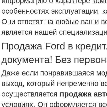
информацию о характере комп
особенностях эксплуатации, к
Они ответят на любые ваши в
является нашей специализаци
Продажа Ford в кредит
документа! Без первон
Даже если понравившаяся моде
выход, который непременно в
осуществляется
продажа авт
условиях. Он оформляется всег