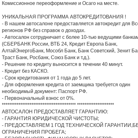
Комиссионное переоформление и Осаго на месте.
УНИКАЛЬНАЯ ПРОГРАММА АВТОКРЕДИТОВАНИЯ !
- В нашем автосалоне предоставляется автокредит для Вс
регионов РФ без справок о доходах.
- Автосалон сотрудничает с более 10-тью ведущими банка
(СБЕРБАНК России, ВТБ 24, Кредит Европа Банк,
АлтайЭнергоБанк, Мособл Банк, Банк Советский, Зенит Ба
Траст Банк, Росбанк, Союз Банк и т.д.).
- Решение по кредиту выносится в течении 40 минут.
- Кредит без КАСКО.
- Срок кредитования от 1 года до 5 лет.
- Для оформления кредита от заемщика требуется один
необходимый документ: Паспорт РФ.
- Первоначальный взнос от 0%.
**************************************** ********************
АВТОСАЛОН ПРЕДОСТАВЛЯЕТ ГАРАНТИЮ:
- ГАРАНТИЯ ЮРИДИЧЕСКОЙ ЧИСТОТЫ;
- ПРЕДОСТАВЛЯЕМ 1 ГОД ТЕХНИЧЕСКОЙ ГАРАНТИИ,Б
ОГРАНИЧЕНИЯ ПРОБЕГА;