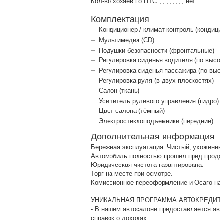
Кол-во хозяев по ПТС
нет
Комплектация
Кондиционер / климат-контроль (кондиц
Мультимедиа (CD)
Подушки безопасности (фронтальные)
Регулировка сиденья водителя (по высо
Регулировка сиденья пассажира (по выс
Регулировка руля (в двух плоскостях)
Салон (ткань)
Усилитель рулевого управления (гидро)
Цвет салона (тёмный)
Электростеклоподъемники (передние)
Дополнительная информация
Бережная эксплуатация. Чистый, ухоженны
Автомобиль полностью прошел пред прод
Юридическая чистота гарантирована.
Торг на месте при осмотре.
Комиссионное переоформление и Осаго на
УНИКАЛЬНАЯ ПРОГРАММА АВТОКРЕДИТ
- В нашем автосалоне предоставляется ав
справок о доходах.