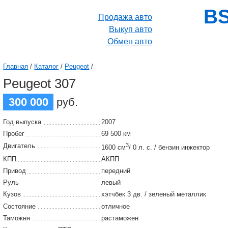
BS
Продажа авто
Выкуп авто
Обмен авто
Главная
/
Каталог
/
Peugeot
/
Peugeot 307
300 000
руб.
Год выпуска
2007
Пробег
69 500 км
Двигатель
3
1600 см
/ 0 л. с. / бензин инжектор
КПП
АКПП
Привод
передний
Руль
левый
Кузов
хэтчбек 3 дв. / зеленый металлик
Состояние
отличное
Таможня
растаможен