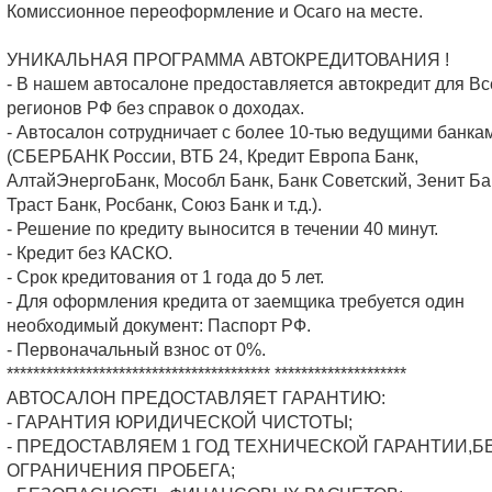
Комиссионное переоформление и Осаго на месте.
УНИКАЛЬНАЯ ПРОГРАММА АВТОКРЕДИТОВАНИЯ !
- В нашем автосалоне предоставляется автокредит для Вс
регионов РФ без справок о доходах.
- Автосалон сотрудничает с более 10-тью ведущими банка
(СБЕРБАНК России, ВТБ 24, Кредит Европа Банк,
АлтайЭнергоБанк, Мособл Банк, Банк Советский, Зенит Ба
Траст Банк, Росбанк, Союз Банк и т.д.).
- Решение по кредиту выносится в течении 40 минут.
- Кредит без КАСКО.
- Срок кредитования от 1 года до 5 лет.
- Для оформления кредита от заемщика требуется один
необходимый документ: Паспорт РФ.
- Первоначальный взнос от 0%.
**************************************** ********************
АВТОСАЛОН ПРЕДОСТАВЛЯЕТ ГАРАНТИЮ:
- ГАРАНТИЯ ЮРИДИЧЕСКОЙ ЧИСТОТЫ;
- ПРЕДОСТАВЛЯЕМ 1 ГОД ТЕХНИЧЕСКОЙ ГАРАНТИИ,Б
ОГРАНИЧЕНИЯ ПРОБЕГА;