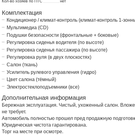
Кол-во хозяев по ПТС
нет
Комплектация
Кондиционер / климат-контроль (климат-контроль 1-зонн
Мультимедиа (CD)
Подушки безопасности (фронтальные + боковые)
Регулировка сиденья водителя (по высоте)
Регулировка сиденья пассажира (по высоте)
Регулировка руля (в двух плоскостях)
Салон (ткань)
Усилитель рулевого управления (гидро)
Цвет салона (тёмный)
Электростеклоподъемники (все)
Дополнительная информация
Бережная эксплуатация. Чистый, ухоженный салон. Влож
не требует.
Автомобиль полностью прошел пред продажную подготовк
Юридическая чистота гарантирована.
Торг на месте при осмотре.