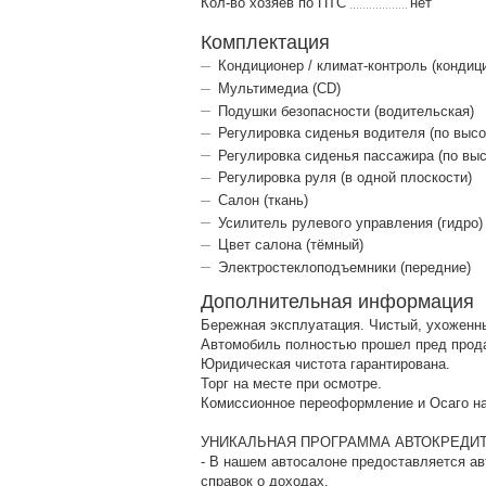
Кол-во хозяев по ПТС
нет
Комплектация
Кондиционер / климат-контроль (кондиц
Мультимедиа (CD)
Подушки безопасности (водительская)
Регулировка сиденья водителя (по высо
Регулировка сиденья пассажира (по выс
Регулировка руля (в одной плоскости)
Салон (ткань)
Усилитель рулевого управления (гидро)
Цвет салона (тёмный)
Электростеклоподъемники (передние)
Дополнительная информация
Бережная эксплуатация. Чистый, ухоженны
Автомобиль полностью прошел пред прод
Юридическая чистота гарантирована.
Торг на месте при осмотре.
Комиссионное переоформление и Осаго на
УНИКАЛЬНАЯ ПРОГРАММА АВТОКРЕДИТ
- В нашем автосалоне предоставляется ав
справок о доходах.