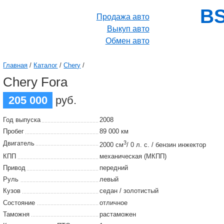
BS
Продажа авто
Выкуп авто
Обмен авто
Главная
/
Каталог
/
Chery
/
Chery Fora
205 000
руб.
Год выпуска
2008
Пробег
89 000 км
Двигатель
3
2000 см
/ 0 л. с. / бензин инжектор
КПП
механическая (МКПП)
Привод
передний
Руль
левый
Кузов
седан / золотистый
Состояние
отличное
Таможня
растаможен