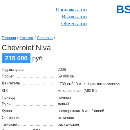
BS
Продажа авто
Выкуп авто
Обмен авто
Главная
/
Каталог
/
Chevrolet
/
Chevrolet Niva
215 000
руб.
Год выпуска
2006
Пробег
69 000 км
Двигатель
3
1700 см
/ 0 л. с. / бензин инжектор
КПП
механическая (МКПП)
Привод
полный
Руль
левый
Кузов
внедорожник 5 дв. / синий
Состояние
отличное
Таможня
растаможен