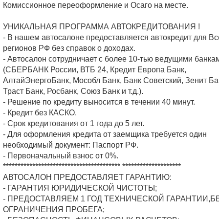
Комиссионное переоформление и Осаго на месте.
УНИКАЛЬНАЯ ПРОГРАММА АВТОКРЕДИТОВАНИЯ !
- В нашем автосалоне предоставляется автокредит для Вс
регионов РФ без справок о доходах.
- Автосалон сотрудничает с более 10-тью ведущими банка
(СБЕРБАНК России, ВТБ 24, Кредит Европа Банк,
АлтайЭнергоБанк, Мособл Банк, Банк Советский, Зенит Ба
Траст Банк, Росбанк, Союз Банк и т.д.).
- Решение по кредиту выносится в течении 40 минут.
- Кредит без КАСКО.
- Срок кредитования от 1 года до 5 лет.
- Для оформления кредита от заемщика требуется один
необходимый документ: Паспорт РФ.
- Первоначальный взнос от 0%.
**************************************** ********************
АВТОСАЛОН ПРЕДОСТАВЛЯЕТ ГАРАНТИЮ:
- ГАРАНТИЯ ЮРИДИЧЕСКОЙ ЧИСТОТЫ;
- ПРЕДОСТАВЛЯЕМ 1 ГОД ТЕХНИЧЕСКОЙ ГАРАНТИИ,Б
ОГРАНИЧЕНИЯ ПРОБЕГА;