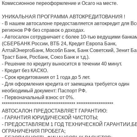
Комиссионное переоформление и Осаго на месте.
УНИКАЛЬНАЯ ПРОГРАММА АВТОКРЕДИТОВАНИЯ !
- В нашем автосалоне предоставляется автокредит для Вс
регионов РФ без справок о доходах.
- Автосалон сотрудничает с более 10-тью ведущими банка
(СБЕРБАНК России, ВТБ 24, Кредит Европа Банк,
АлтайЭнергоБанк, Мособл Банк, Банк Советский, Зенит Ба
Траст Банк, Росбанк, Союз Банк и т.д.).
- Решение по кредиту выносится в течении 40 минут.
- Кредит без КАСКО.
- Срок кредитования от 1 года до 5 лет.
- Для оформления кредита от заемщика требуется один
необходимый документ: Паспорт РФ.
- Первоначальный взнос от 0%.
**************************************** ********************
АВТОСАЛОН ПРЕДОСТАВЛЯЕТ ГАРАНТИЮ:
- ГАРАНТИЯ ЮРИДИЧЕСКОЙ ЧИСТОТЫ;
- ПРЕДОСТАВЛЯЕМ 1 ГОД ТЕХНИЧЕСКОЙ ГАРАНТИИ,Б
ОГРАНИЧЕНИЯ ПРОБЕГА;