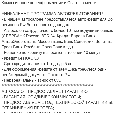
Комиссионное переоформление и Осаго на месте.
УНИКАЛЬНАЯ ПРОГРАММА АВТОКРЕДИТОВАНИЯ !
- В нашем автосалоне предоставляется автокредит для Вс
регионов РФ без справок о доходах.
- Автосалон сотрудничает с более 10-тью ведущими банка
(СБЕРБАНК России, ВТБ 24, Кредит Европа Банк,
АлтайЭнергоБанк, Мособл Банк, Банк Советский, Зенит Ба
Траст Банк, Росбанк, Союз Банк и т.д.).
- Решение по кредиту выносится в течении 40 минут.
- Кредит без КАСКО.
- Срок кредитования от 1 года до 5 лет.
- Для оформления кредита от заемщика требуется один
необходимый документ: Паспорт РФ.
- Первоначальный взнос от 0%.
**************************************** ********************
АВТОСАЛОН ПРЕДОСТАВЛЯЕТ ГАРАНТИЮ:
- ГАРАНТИЯ ЮРИДИЧЕСКОЙ ЧИСТОТЫ;
- ПРЕДОСТАВЛЯЕМ 1 ГОД ТЕХНИЧЕСКОЙ ГАРАНТИИ,Б
ОГРАНИЧЕНИЯ ПРОБЕГА;