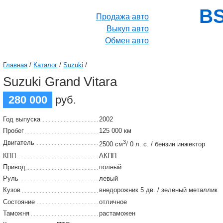
BS
Продажа авто
Выкуп авто
Обмен авто
Главная
/
Каталог
/
Suzuki
/
Suzuki Grand Vitara
280 000
руб.
Год выпуска
2002
Пробег
125 000 км
Двигатель
3
2500 см
/ 0 л. с. / бензин инжектор
КПП
АКПП
Привод
полный
Руль
левый
Кузов
внедорожник 5 дв. / зеленый металлик
Состояние
отличное
Таможня
растаможен